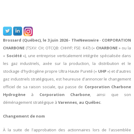
Brossard (Québec), le 3 juin 2026 -
TheNewswire
-
CORPORATION
CHARBONE
(TSXV: CH; OTCQB: CHHYF; FSE: K47) («
CHARBONE
» ou la
«
Société
»), une entreprise verticalement intégrée spécialisée dans
les gaz industriels, axée sur la production, la distribution et le
stockage d'hydrogène propre Ultra Haute Pureté («
UHP
») et d'autres
gaz industriels stratégiques,
est heureuse d'annoncer le changement
officiel de sa raison sociale, qui passe de
Corporation Charbone
Hydrogène
à
Corporation Charbone
, ainsi que son
déménagement stratégique à
Varennes, au Québec
.
Changement de nom
À la suite de l'approbation des actionnaires lors de l'assemblée