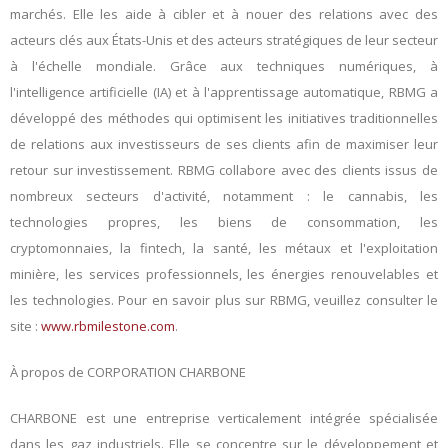
marchés. Elle les aide à cibler et à nouer des relations avec des
acteurs clés aux États-Unis et des acteurs stratégiques de leur secteur
à l'échelle mondiale. Grâce aux techniques numériques, à
l'intelligence artificielle (IA) et à l'apprentissage automatique, RBMG a
développé des méthodes qui optimisent les initiatives traditionnelles
de relations aux investisseurs de ses clients afin de maximiser leur
retour sur investissement. RBMG collabore avec des clients issus de
nombreux secteurs d'activité, notamment : le cannabis, les
technologies propres, les biens de consommation, les
cryptomonnaies, la fintech, la santé, les métaux et l'exploitation
minière, les services professionnels, les énergies renouvelables et
les technologies. Pour en savoir plus sur RBMG, veuillez consulter le
site :
www.rbmilestone.com
.
À propos de CORPORATION CHARBONE
CHARBONE
est une entreprise verticalement intégrée spécialisée
dans les gaz industriels. Elle se concentre sur le développement et