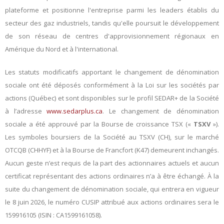
plateforme et positionne l'entreprise parmi les leaders établis du
secteur des gaz industriels, tandis qu'elle poursuit le développement
de son réseau de centres d'approvisionnement régionaux en
Amérique du Nord et à l'international.
Les statuts modificatifs apportant le changement de dénomination
sociale ont été déposés conformément à la Loi sur les sociétés par
actions (Québec) et sont disponibles sur le profil SEDAR+ de la Société
à l’adresse
www.sedarplus.ca
. Le changement de dénomination
sociale a été approuvé par la Bourse de croissance TSX («
TSXV
»).
Les symboles boursiers de la Société au TSXV (CH), sur le marché
OTCQB (CHHYF) et à la Bourse de Francfort (K47) demeurent inchangés.
Aucun geste n’est requis de la part des actionnaires actuels et aucun
certificat représentant des actions ordinaires n’a à être échangé. À la
suite du changement de dénomination sociale, qui entrera en vigueur
le 8 juin 2026, le numéro CUSIP attribué aux actions ordinaires sera le
159916105 (ISIN : CA1599161058).