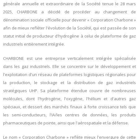
générale annuelle et extraordinaire de la Société tenue le 28 mars
2025, CHARBONE a décidé de procéder au changement de
dénomination sociale officielle pour devenir « Corporation Charbone »
afin de mieux refléter l'évolution de la Société, qui est passée de son
statut initial de producteur d'hydrogène à celui de plateforme de gaz
industriels entièrement intégrée.
CHARBONE est une entreprise verticalement intégrée spécialisée
dans les gaz industriels. Elle se concentre sur le développement et
l'exploitation d'un réseau de plateformes logistiques régionales pour
la production, le stockage et la distribution de gaz industriels
stratégiques UHP. Sa plateforme étendue couvre de nombreuses
molécules, dont l'hydrogène, l'oxygène, l'hélium et d'autres gaz
spéciaux, et dessert des marchés finaux à forte croissance tels que
les semi-conducteurs, l'IA/les centres de données, les produits
pharmaceutiques de pointe, ainsi que l'aérospatiale et la défense.
Le nom « Corporation Charbone » reflète mieux l'envergure de cette