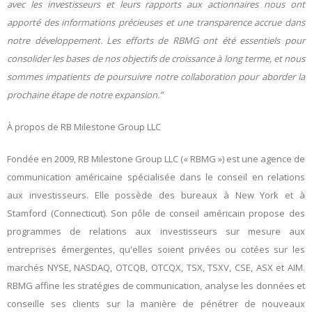
avec les investisseurs et leurs rapports aux actionnaires nous ont
apporté des informations précieuses et une transparence accrue dans
notre développement. Les efforts de RBMG ont été essentiels pour
consolider les bases de nos objectifs de croissance à long terme, et nous
sommes impatients de poursuivre notre collaboration pour aborder la
prochaine étape de notre expansion
.
”
À propos de RB Milestone Group LLC
Fondée en 2009, RB Milestone Group LLC (« RBMG ») est une agence de
communication américaine spécialisée dans le conseil en relations
aux investisseurs. Elle possède des bureaux à New York et à
Stamford (Connecticut). Son pôle de conseil américain propose des
programmes de relations aux investisseurs sur mesure aux
entreprises émergentes, qu'elles soient privées ou cotées sur les
marchés NYSE, NASDAQ, OTCQB, OTCQX, TSX, TSXV, CSE, ASX et AIM.
RBMG affine les stratégies de communication, analyse les données et
conseille ses clients sur la manière de pénétrer de nouveaux