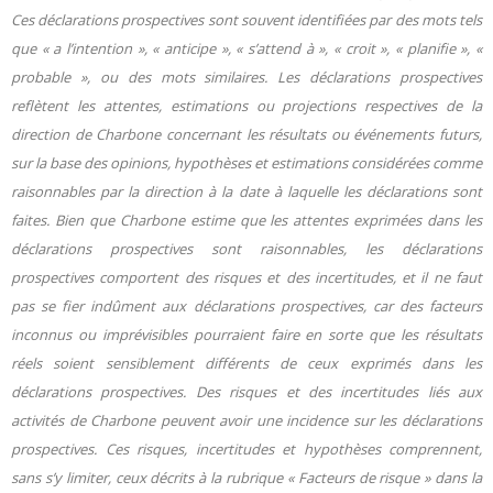
Ces déclarations prospectives sont souvent identifiées par des mots tels
que « a l’intention », « anticipe », « s’attend à », « croit », « planifie », «
probable », ou des mots similaires. Les déclarations prospectives
reflètent les attentes, estimations ou projections respectives de la
direction de Charbone concernant les résultats ou événements futurs,
sur la base des opinions, hypothèses et estimations considérées comme
raisonnables par la direction à la date à laquelle les déclarations sont
faites. Bien que Charbone estime que les attentes exprimées dans les
déclarations prospectives sont raisonnables, les déclarations
prospectives comportent des risques et des incertitudes, et il ne faut
pas se fier indûment aux déclarations prospectives, car des facteurs
inconnus ou imprévisibles pourraient faire en sorte que les résultats
réels soient sensiblement différents de ceux exprimés dans les
déclarations prospectives. Des risques et des incertitudes liés aux
activités de Charbone peuvent avoir une incidence sur les déclarations
prospectives. Ces risques, incertitudes et hypothèses comprennent,
sans s’y limiter, ceux décrits à la rubrique « Facteurs de risque » dans la