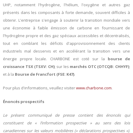
UHP, notamment l'hydrogène, l'hélium, l'oxygène et autres gaz
présents dans les composants à forte demande, souvent difficiles à
obtenir. L'entreprise s'engage à soutenir la transition mondiale vers
une économie à faible émission de carbone en fournissant de
l'hydrogène propre et des gaz spéciaux accessibles et décentralisés,
tout en comblant les déficits d'approvisionnement des clients
industriels mal desservis et en accélérant la transition vers une
énergie propre locale. CHARBONE est coté sur la
bourse de
croissance TSX (TSXV: CH)
; sur les
marchés OTC (OTCQB: CHHYF)
;
et à la
Bourse de Francfort (FSE: K47)
.
Pour plus d'informations, veuillez visiter
www.charbone.com
.
Énoncés prospectifs
Le présent communiqué de presse contient des énoncés qui
constituent de « l’information prospective » au sens des lois
canadiennes sur les valeurs mobilières (« déclarations prospectives »).