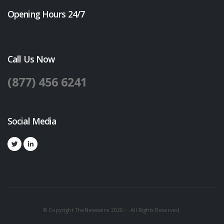
Opening Hours 24/7
Call Us Now
(877) 456 6241
Social Media
© Copyright TheNewswire 2020 - . All Rights Reserved.