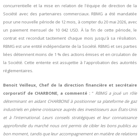
concurrentielle et la mise en relation de l'équipe de direction de la
Société avec des partenaires commerciaux. RBMG a été mandatée
pour une nouvelle période de 12 mois, à compter du 20 mai 2026, avec
un paiement mensuel de 10 042 USD. À la fin de cette période, le
contrat est reconduit tacitement chaque mois jusqu'à sa résiliation.
RBMG est une entité indépendante de la Société. RBMG et ses parties
liées détiennent moins de 1 % des actions émises et en circulation de
la Société. Cette entente est assujettie à l'approbation des autorités
réglementaires.
Benoit Veilleux, Chef de la direction financière et secrétaire
corporatif de CHARBONE, a commenté
:
“
RBMG a joué un rôle
déterminant en aidant CHARBONE à positionner sa plateforme de gaz
industriels en pleine croissance auprès des investisseurs aux États-Unis
et à l'international. Leurs conseils stratégiques et leur connaissance
approfondie du marché nous ont permis de cibler les bons publics au
bon moment, tandis que leur accompagnement en matière de relations